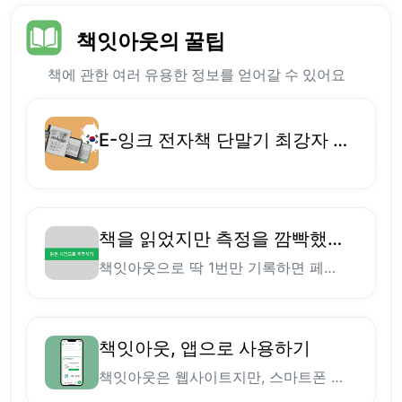
책잇아웃의 꿀팁
책에 관한 여러 유용한 정보를 얻어갈 수 있어요
E-잉크 전자책 단말기 최강자 Kindle, 한국에서도 쓸만할까?
책을 읽었지만 측정을 깜빡했다면?
책잇아웃으로 딱 1번만 기록하면 페이지를 바탕으로 시간을 예측해 줘서 매번 측정할 필요가 없어요
책잇아웃, 앱으로 사용하기
책잇아웃은 웹사이트지만, 스마트폰 홈 화면에 추가해서 마치 앱처럼 사용할 수 있어요