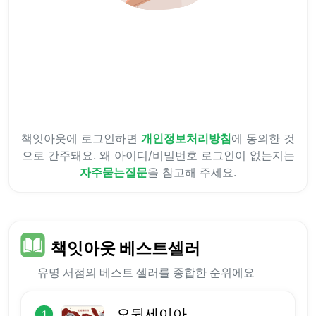
책잇아웃에 로그인하면
개인정보처리방침
에 동의한 것
으로 간주돼요.
왜 아이디/비밀번호 로그인이 없는지는
자주묻는질문
을 참고해 주세요.
책잇아웃 베스트셀러
유명 서점의 베스트 셀러를 종합한 순위에요
오뒷세이아
1